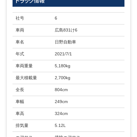
トラック情報
社号
6
車両
広島831け6
車名
日野自動車
年式
2021/7/1
車両重量
5,180kg
最大積載量
2,700kg
全長
804cm
車幅
249cm
車高
324cm
排気量
5.12L