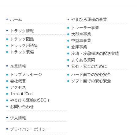
ホーム
やまひろ運輸の事業
トレーラー事業
トラック情報
大型車事業
トラック図鑑
中型車事業
トラック用語集
倉庫事業
トラック装備
冷凍・冷蔵輸送の配送実績
よくある質問
企業情報
安心・安全のために
トップメッセージ
ハード面での安心安全
会社概要
ソフト面での安心安全
アクセス
Think it ℃ool
やまひろ運輸のSDGｓ
お問い合わせ
求人情報
プライバシーポリシー