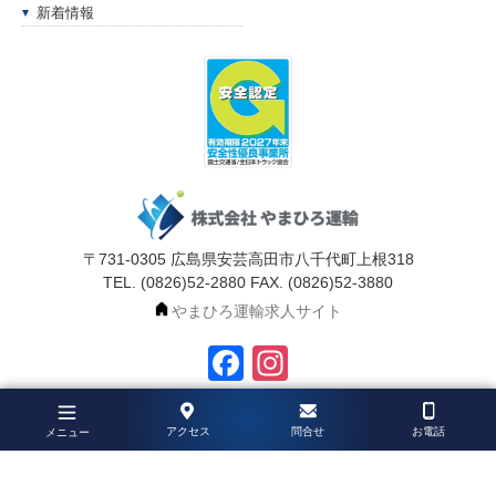
新着情報
〒731-0305 広島県安芸高田市八千代町上根318
TEL. (0826)52-2880 FAX. (0826)52-3880
やまひろ運輸求人サイト
Facebook
Instagram
©
冷凍輸送・冷蔵輸送のやまひろ運輸
. All Rights Reserved.
アクセス
問合せ
お電話
メニュー