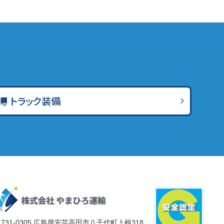
トラック装備
731-0305 広島県安芸高田市八千代町上根318