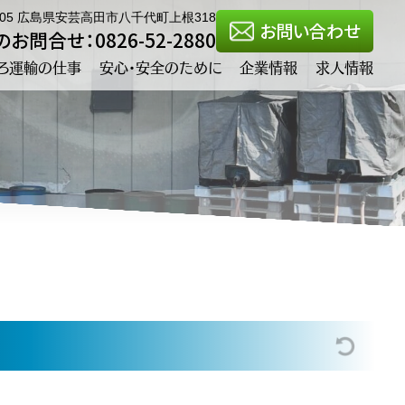
0305 広島県安芸高田市八千代町上根318
お問い合わせ
お問合せ：0826-52-2880
ろ運輸の仕事
安心・安全のために
企業情報
求人情報