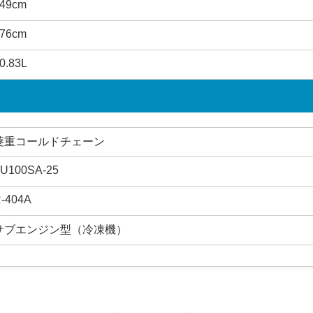
49cm
76cm
0.83L
菱重コールドチェーン
U100SA-25
-404A
サブエンジン型（冷凍機）