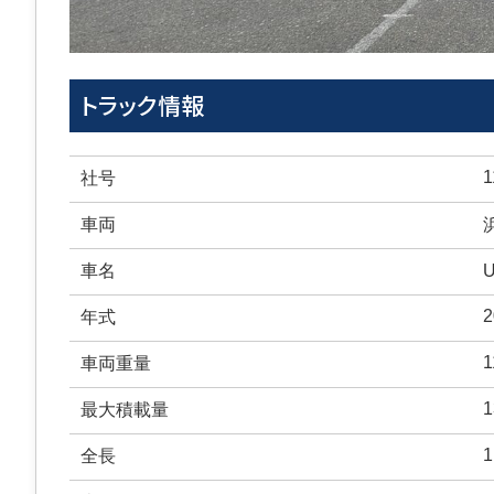
トラック情報
1
社号
車両
浜
車名
2
年式
1
車両重量
1
最大積載量
1
全長